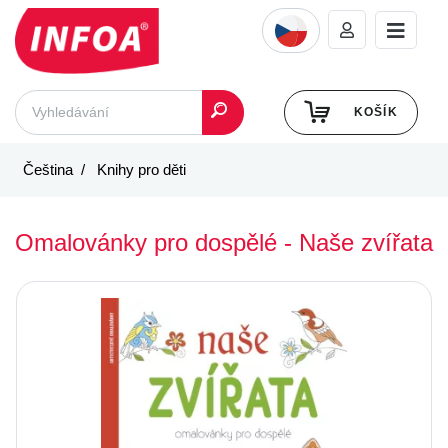
KOŠÍK
Čeština
Knihy pro děti
Omalovánky pro dospělé - Naše zvířata