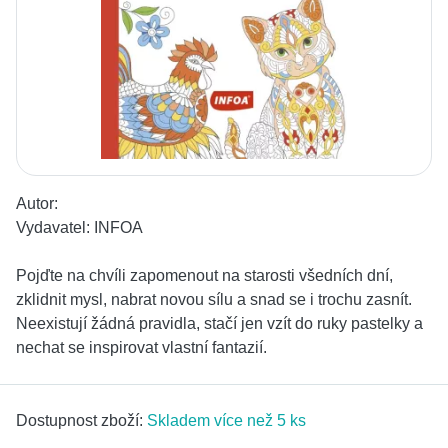
Autor:
Vydavatel:
INFOA
Pojďte na chvíli zapomenout na starosti všedních dní,
zklidnit mysl, nabrat novou sílu a snad se i trochu zasnít.
Neexistují žádná pravidla, stačí jen vzít do ruky pastelky a
nechat se inspirovat vlastní fantazií.
Dostupnost zboží:
Skladem více než 5 ks