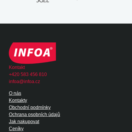
Kontakt
+420 583 456 810
infoa@infoa.cz
O nás
Kontakty
Obchodní podmínky
Ochrana osobních údajů
Jak nakupovat
Ceníky