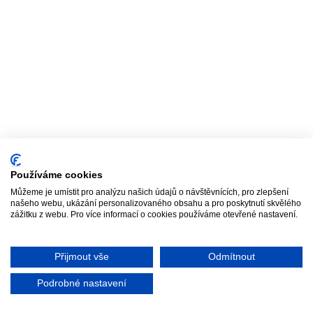
Používáme cookies
Můžeme je umístit pro analýzu našich údajů o návštěvnících, pro zlepšení
našeho webu, ukázání personalizovaného obsahu a pro poskytnutí skvělého
zážitku z webu. Pro více informací o cookies používáme otevřené nastavení.
Přijmout vše
Odmítnout
Podrobné nastavení