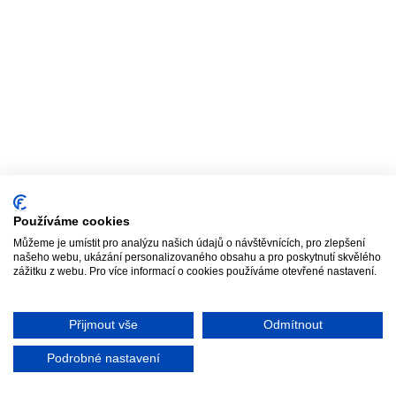
Používáme cookies
Můžeme je umístit pro analýzu našich údajů o návštěvnících, pro zlepšení
našeho webu, ukázání personalizovaného obsahu a pro poskytnutí skvělého
zážitku z webu. Pro více informací o cookies používáme otevřené nastavení.
Přijmout vše
Odmítnout
Podrobné nastavení