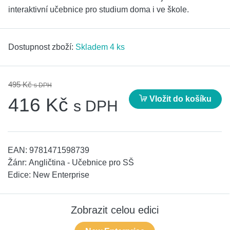
interaktivní učebnice pro studium doma i ve škole.
Dostupnost zboží:
Skladem 4 ks
495 Kč
s DPH
Vložit do košíku
416 Kč
s DPH
EAN:
9781471598739
Žánr:
Angličtina - Učebnice pro SŠ
Edice:
New Enterprise
Zobrazit celou edici