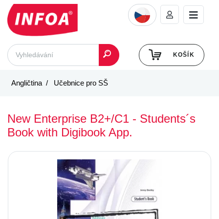
KOŠÍK
Angličtina
Učebnice pro SŠ
New Enterprise B2+/C1 - Students´s
Book with Digibook App.