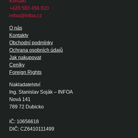
Kontakt
+420 583 456 810
infoa@infoa.cz
O nás
Kontakty
Obchodní podmínky
Ochrana osobních údajů
Jak nakupovat
Ceníky
Foreign Rights
Nakladatelství
Ing. Stanislav Soják – INFOA
Nová 141
789 72 Dubicko
IČ: 10656618
DIČ: CZ6410111499