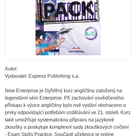
Autor:
Vydavatel:
Express Publishing s.a.
New Enterprise je čtyřdílný kurz angličtiny založený na
legendární sérii Enterprise. Při zachování osvědčeného
přístupu k výuce angličtiny bylo nvé vydání obohaceno o
prvky odpovídající potřebám vzdělávání ve 21. století. Kurz
také umožňuje systematickou přípravu na jazykové
zkoušky a poskytuje komplexní sady zkouškových cvičení
- Exam Skills Practice. Součástí učebnice je online