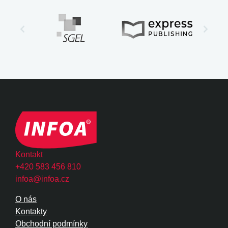
Kontakt
+420 583 456 810
infoa@infoa.cz
O nás
Kontakty
Obchodní podmínky