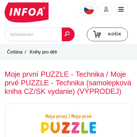
KOŠÍK
Čeština
Knihy pro děti
Moje první PUZZLE - Technika / Moje
prvé PUZZLE - Technika (samolepková
kniha CZ/SK vydanie) (VÝPRODEJ)