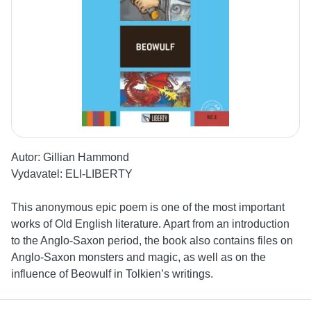
Autor:
Gillian Hammond
Vydavatel:
ELI-LIBERTY
This anonymous epic poem is one of the most important
works of Old English literature. Apart from an introduction
to the Anglo-Saxon period, the book also contains files on
Anglo-Saxon monsters and magic, as well as on the
influence of Beowulf in Tolkien’s writings.