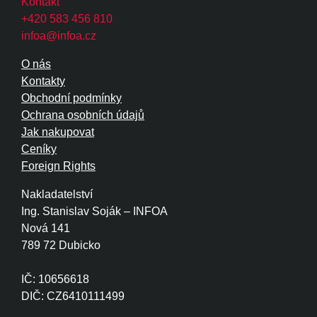
Kontakt
+420 583 456 810
infoa@infoa.cz
O nás
Kontakty
Obchodní podmínky
Ochrana osobních údajů
Jak nakupovat
Ceníky
Foreign Rights
Nakladatelství
Ing. Stanislav Soják – INFOA
Nová 141
789 72 Dubicko
IČ: 10656618
DIČ: CZ6410111499