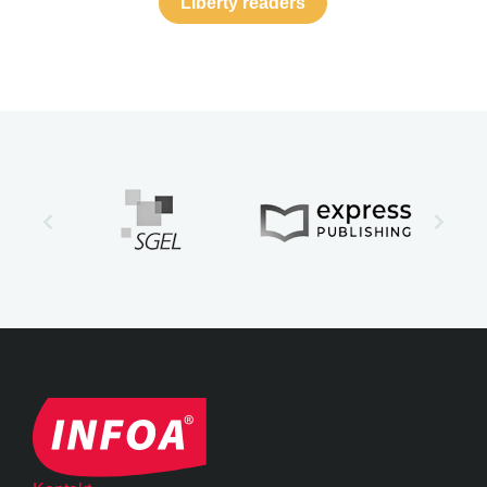
Liberty readers