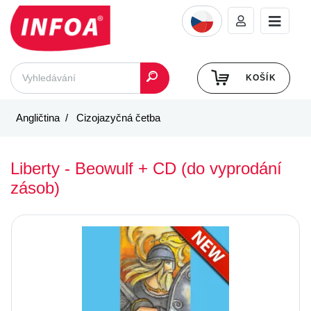
KOŠÍK
Angličtina
Cizojazyčná četba
Liberty - Beowulf + CD (do vyprodání
zásob)