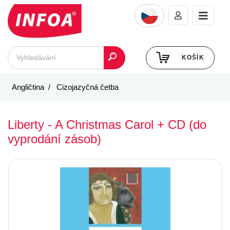
KOŠÍK
Angličtina
Cizojazyčná četba
Liberty - A Christmas Carol + CD (do
vyprodání zásob)