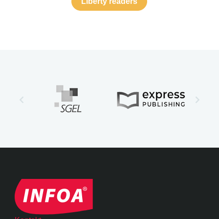
Liberty readers