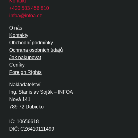
Kontakt
+420 583 456 810
infoa@infoa.cz
O nás
Kontakty
Obchodní podmínky
Ochrana osobních údajů
Jak nakupovat
Ceníky
Foreign Rights
Nakladatelství
Ing. Stanislav Soják – INFOA
Nová 141
789 72 Dubicko
IČ: 10656618
DIČ: CZ6410111499