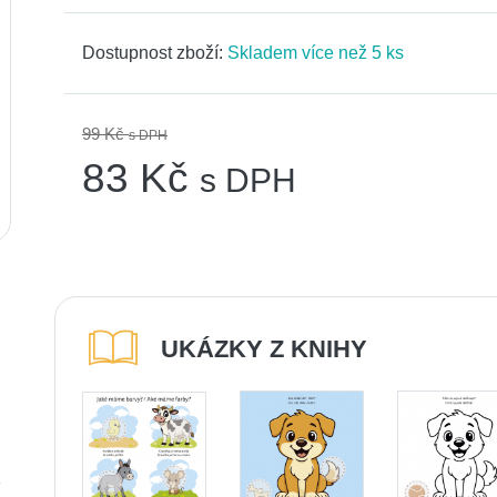
Dostupnost zboží:
Skladem více než 5 ks
99 Kč
s DPH
83 Kč
s DPH
UKÁZKY Z KNIHY