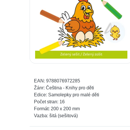
EAN:
9788076972285
Žánr:
Čeština - Knihy pro děti
Edice:
Samolepky pro malé děti
Počet stran:
16
Formát:
200 x 200 mm
Vazba:
šitá (sešitová)