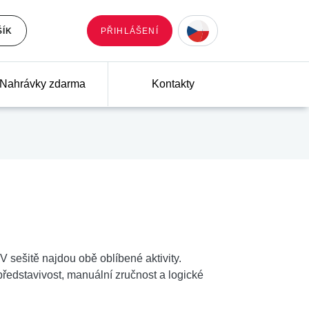
ŠÍK
PŘIHLÁŠENÍ
Nahrávky zdarma
Kontakty
 sešitě najdou obě oblíbené aktivity.
ředstavivost, manuální zručnost a logické