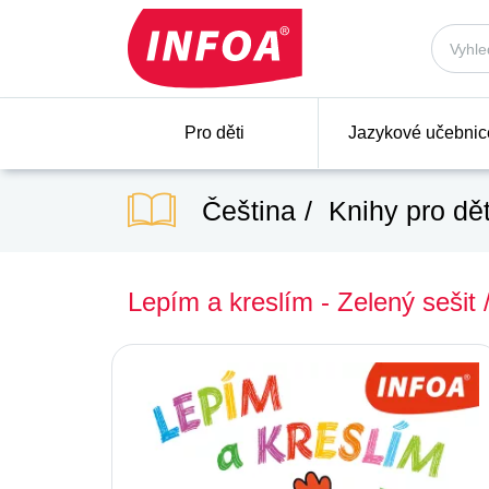
Pro děti
Jazykové učebnic
Čeština
Knihy pro dět
Lepím a kreslím - Zelený sešit 