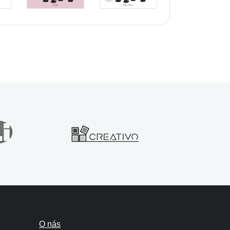
O nás