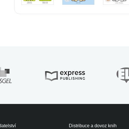
atelství
Distribuce a dovoz knih