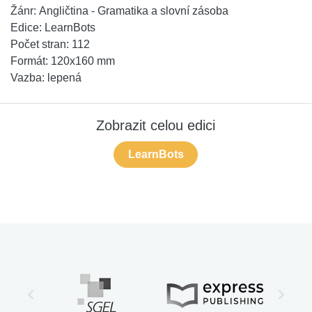
Žánr:
Angličtina - Gramatika a slovní zásoba
Edice:
LearnBots
Počet stran:
112
Formát:
120x160 mm
Vazba:
lepená
Zobrazit celou edici
LearnBots