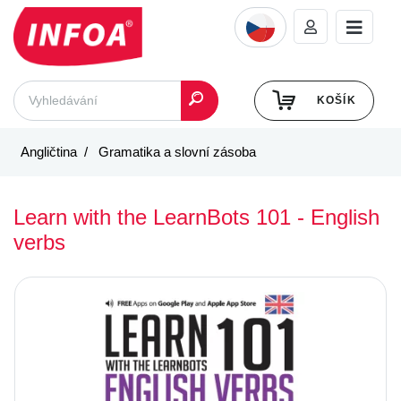
KOŠÍK
Angličtina
Gramatika a slovní zásoba
Learn with the LearnBots 101 - English
verbs