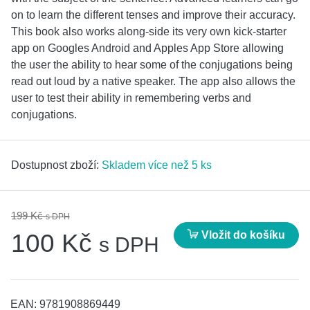
on to learn the different tenses and improve their accuracy.
This book also works along-side its very own kick-starter
app on Googles Android and Apples App Store allowing
the user the ability to hear some of the conjugations being
read out loud by a native speaker. The app also allows the
user to test their ability in remembering verbs and
conjugations.
Dostupnost zboží:
Skladem více než 5 ks
199 Kč
s DPH
Vložit do košíku
100 Kč
s DPH
EAN:
9781908869449