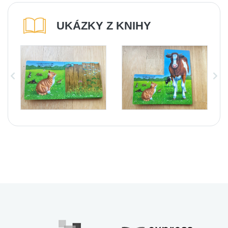
UKÁZKY Z KNIHY