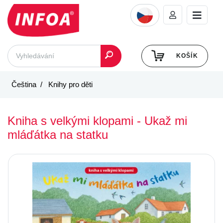
KOŠÍK
Čeština
Knihy pro děti
Kniha s velkými klopami - Ukaž mi
mláďátka na statku