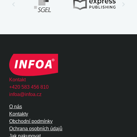
Kontakt
+420 583 456 810
infoa@infoa.cz
O nás
Kontakty
Obchodní podmínky
Ochrana osobních údajů
Jak nakupovat