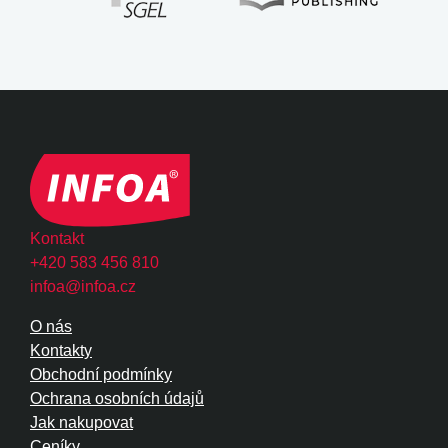
Kontakt
+420 583 456 810
infoa@infoa.cz
O nás
Kontakty
Obchodní podmínky
Ochrana osobních údajů
Jak nakupovat
Ceníky