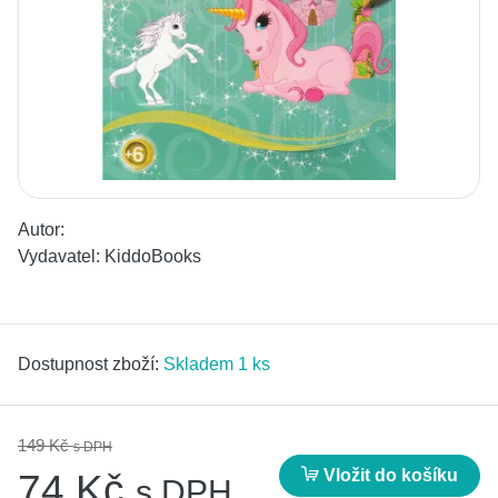
Autor:
Vydavatel:
KiddoBooks
Dostupnost zboží:
Skladem 1 ks
149 Kč
s DPH
Vložit do košíku
74 Kč
s DPH