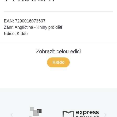
EAN:
7290016073607
Žánr:
Angličtina - Knihy pro děti
Edice:
Kiddo
Zobrazit celou edici
Kiddo