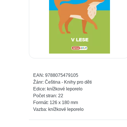
EAN:
9788075479105
Žánr:
Čeština - Knihy pro děti
Edice:
knížkové leporelo
Počet stran:
22
Formát:
126 x 180 mm
Vazba:
knížkové leporelo