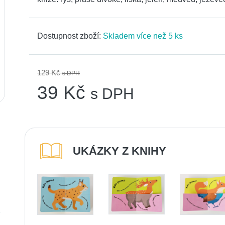
Dostupnost zboží:
Skladem více než 5 ks
129 Kč
s DPH
39 Kč
s DPH
UKÁZKY Z KNIHY