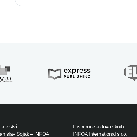
atelství
Distribuce a dovoz knih
tanislav Soják – INFOA
INFOA International s.r.o.