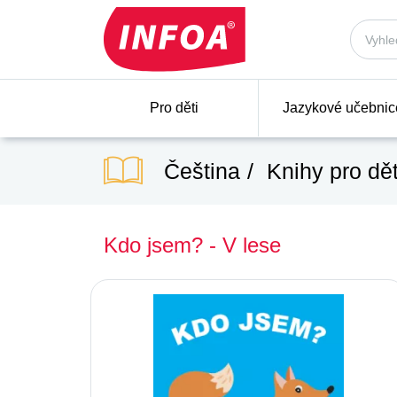
Pro děti
Jazykové učebnic
Čeština
Knihy pro dět
Kdo jsem? - V lese