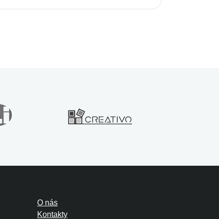
O nás
Kontakty