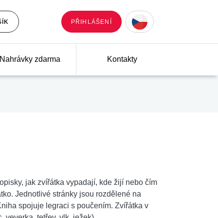
ŠÍK
PŘIHLÁŠENÍ
Nahrávky zdarma
Kontakty
isky, jak zvířátka vypadají, kde žijí nebo čím
átko. Jednotlivé stránky jsou rozdělené na
Kniha spojuje legraci s poučením. Zvířátka v
 veverka, tetřev, vlk, ježek).