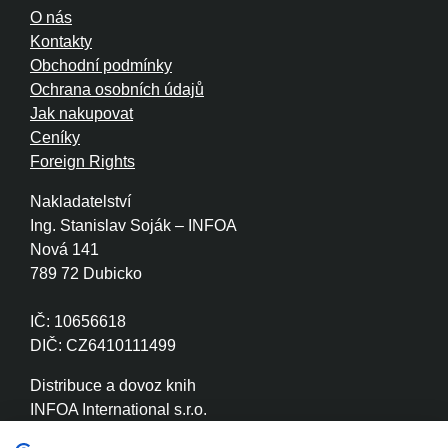
O nás
Kontakty
Obchodní podmínky
Ochrana osobních údajů
Jak nakupovat
Ceníky
Foreign Rights
Nakladatelství
Ing. Stanislav Soják – INFOA
Nová 141
789 72 Dubicko
IČ: 10656618
DIČ: CZ6410111499
Distribuce a dovoz knih
INFOA International s.r.o.
Družstevní 280