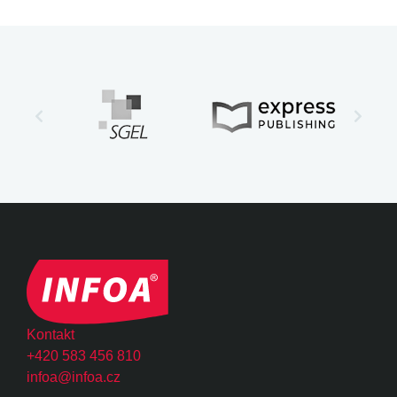
Kontakt
+420 583 456 810
infoa@infoa.cz