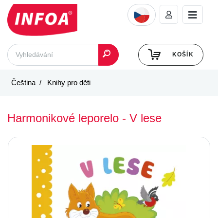
KOŠÍK
Čeština
Knihy pro děti
Harmonikové leporelo - V lese