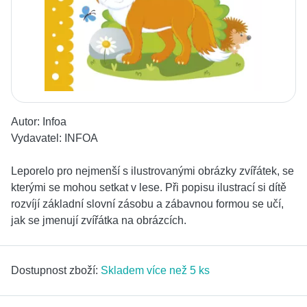
Autor:
Infoa
Vydavatel:
INFOA
Leporelo pro nejmenší s ilustrovanými obrázky zvířátek, se
kterými se mohou setkat v lese. Při popisu ilustrací si dítě
rozvíjí základní slovní zásobu a zábavnou formou se učí,
jak se jmenují zvířátka na obrázcích.
Dostupnost zboží:
Skladem více než 5 ks