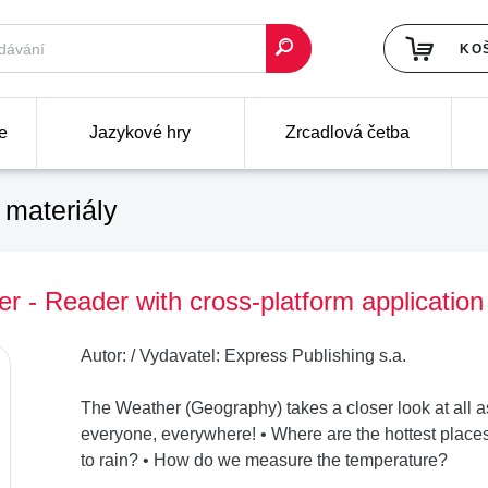
KO
e
Jazykové hry
Zrcadlová četba
materiály
 - Reader with cross-platform application 
Autor:
/
Vydavatel:
Express Publishing s.a.
The Weather (Geography) takes a closer look at all as
everyone, everywhere! • Where are the hottest places
to rain? • How do we measure the temperature?