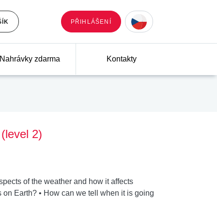
ŠÍK
PŘIHLÁŠENÍ
Nahrávky zdarma
Kontakty
(level 2)
pects of the weather and how it affects
 on Earth? • How can we tell when it is going