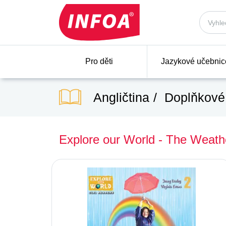
Pro děti
Jazykové učebnic
Angličtina
Doplňkové 
Explore our World - The Weather