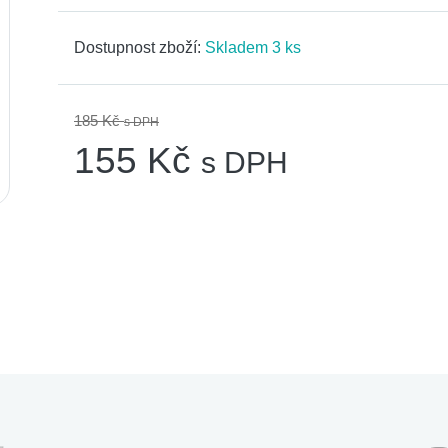
Dostupnost zboží:
Skladem 3 ks
185 Kč
s DPH
155 Kč
s DPH