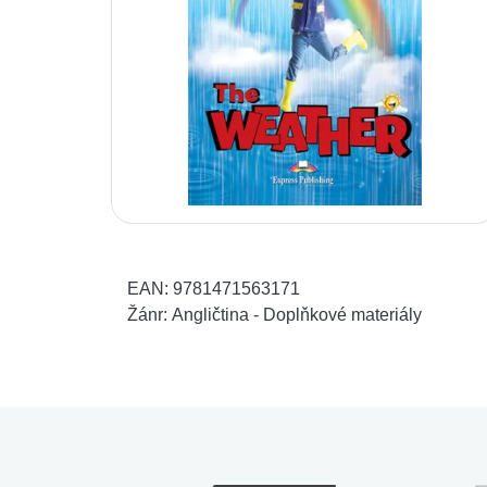
EAN:
9781471563171
Žánr:
Angličtina - Doplňkové materiály