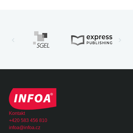
Kontakt
+420 583 456 810
infoa@infoa.cz