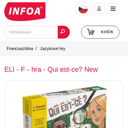
KOŠÍK
Francouzština
Jazykové hry
ELI - F - hra - Qui est-ce? New