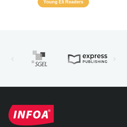
Young Eli Readers