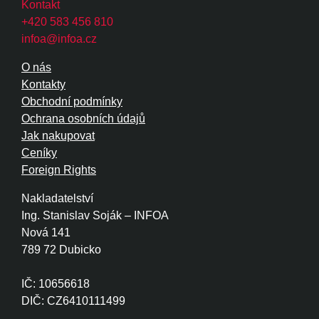
Kontakt
+420 583 456 810
infoa@infoa.cz
O nás
Kontakty
Obchodní podmínky
Ochrana osobních údajů
Jak nakupovat
Ceníky
Foreign Rights
Nakladatelství
Ing. Stanislav Soják – INFOA
Nová 141
789 72 Dubicko
IČ: 10656618
DIČ: CZ6410111499