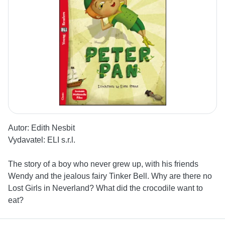
Autor:
Edith Nesbit
Vydavatel:
ELI s.r.l.
The story of a boy who never grew up, with his friends
Wendy and the jealous fairy Tinker Bell. Why are there no
Lost Girls in Neverland? What did the crocodile want to
eat?