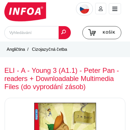
KOŠÍK
Angličtina
Cizojazyčná četba
ELI - A - Young 3 (A1.1) - Peter Pan -
readers + Downloadable Multimedia
Files (do vyprodání zásob)