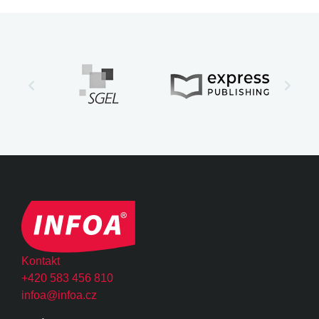
Kontakt
+420 583 456 810
infoa@infoa.cz