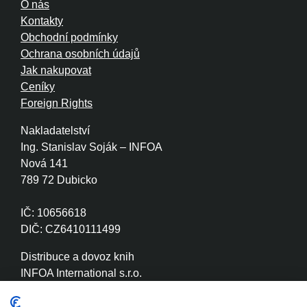
O nás
Kontakty
Obchodní podmínky
Ochrana osobních údajů
Jak nakupovat
Ceníky
Foreign Rights
Nakladatelství
Ing. Stanislav Soják – INFOA
Nová 141
789 72 Dubicko
IČ: 10656618
DIČ: CZ6410111499
Distribuce a dovoz knih
INFOA International s.r.o.
Družstevní 280
789 72 Dubicko