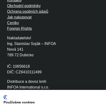
Kontakty
Obchodní podmínky
Ochrana osobních údajů
Jak nakupovat
Ceníky
Foreign Rights
Nakladatelství
Ing. Stanislav Soják – INFOA
Nová 141
789 72 Dubicko
IČ: 10656618
DIČ: CZ6410111499
Distribuce a dovoz knih
INFOA International s.r.o.
Družstevní 280
789 72 Dubicko
Používáme cookies