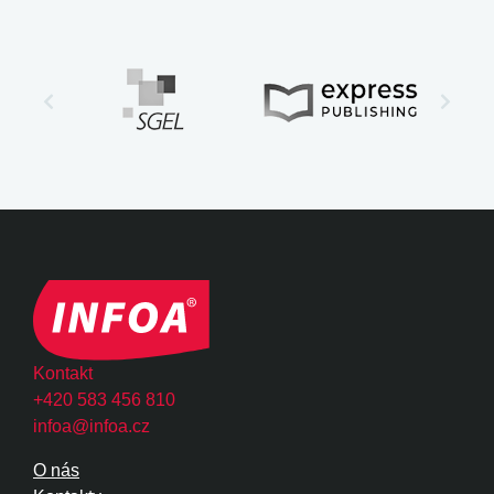
Kontakt
+420 583 456 810
infoa@infoa.cz
O nás