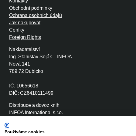
Kontakty
Obchodní podmínky
Ochrana osobních údajů
Jak nakupovat
Ceníky
Foreign Rights
Nakladatelství
Ing. Stanislav Soják – INFOA
Nová 141
789 72 Dubicko
IČ: 10656618
DIČ: CZ6410111499
Distribuce a dovoz knih
INFOA International s.r.o.
Družstevní 280
789 72 Dubicko
Používáme cookies