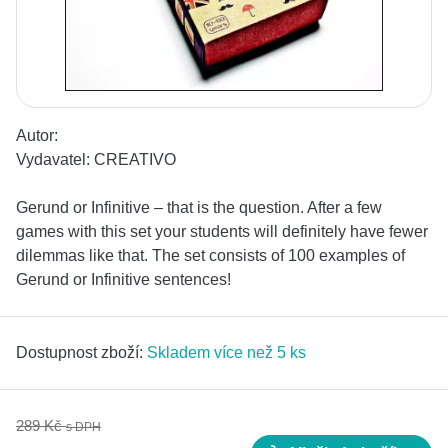
Autor:
Vydavatel:
CREATIVO
Gerund or Infinitive – that is the question. After a few
games with this set your students will definitely have fewer
dilemmas like that. The set consists of 100 examples of
Gerund or Infinitive sentences!
Dostupnost zboží:
Skladem více než 5 ks
289 Kč
s DPH