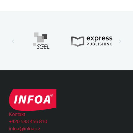
Kontakt
+420 583 456 810
infoa@infoa.cz