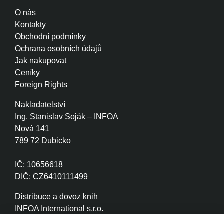
O nás
Kontakty
Obchodní podmínky
Ochrana osobních údajů
Jak nakupovat
Ceníky
Foreign Rights
Nakladatelství
Ing. Stanislav Soják – INFOA
Nová 141
789 72 Dubicko
IČ: 10656618
DIČ: CZ6410111499
Distribuce a dovoz knih
INFOA International s.r.o.
Družstevní 280