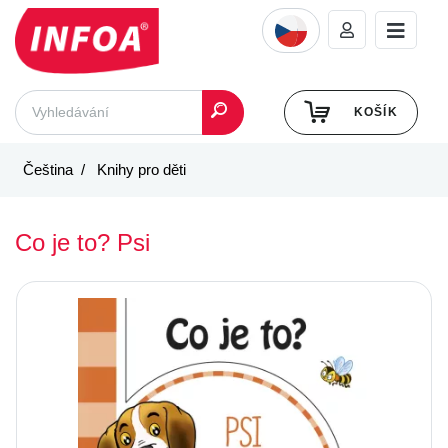
KOŠÍK
Čeština
Knihy pro děti
Co je to? Psi