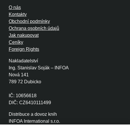
O nás
Kontakty
Obchodní podmínky
Ochrana osobních údajů
Jak nakupovat
Ceníky
Foreign Rights
Nakladatelství
Ing. Stanislav Soják – INFOA
Nová 141
789 72 Dubicko
IČ: 10656618
DIČ: CZ6410111499
Distribuce a dovoz knih
INFOA International s.r.o.
Družstevní 280