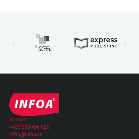
Kontakt
+420 583 456 810
infoa@infoa.cz