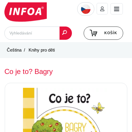
KOŠÍK
Čeština
Knihy pro děti
Co je to? Bagry