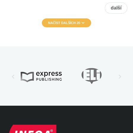
další
NAČÍST DALŠÍCH 20