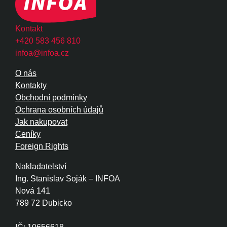
Kontakt
+420 583 456 810
infoa@infoa.cz
O nás
Kontakty
Obchodní podmínky
Ochrana osobních údajů
Jak nakupovat
Ceníky
Foreign Rights
Nakladatelství
Ing. Stanislav Soják – INFOA
Nová 141
789 72 Dubicko