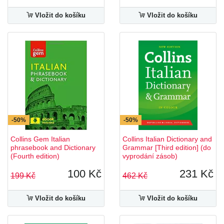
Vložit do košíku
Vložit do košíku
-50%
-50%
Collins Gem Italian
Collins Italian Dictionary and
phrasebook and Dictionary
Grammar [Third edition] (do
(Fourth edition)
vyprodání zásob)
100 Kč
231 Kč
199 Kč
462 Kč
Vložit do košíku
Vložit do košíku