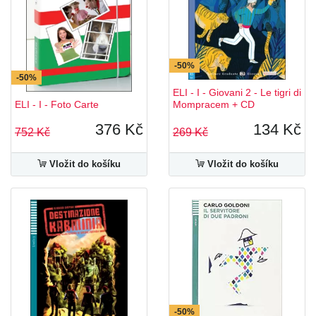
-50%
-50%
ELI - I - Giovani 2 - Le tigri di
ELI - I - Foto Carte
Mompracem + CD
376 Kč
134 Kč
752 Kč
269 Kč
Vložit do košíku
Vložit do košíku
-50%