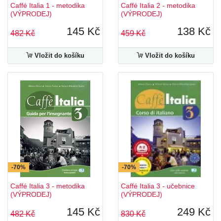
Caffé Italia 1 - metodika
Caffé Italia 2 - metodika
(VÝPRODEJ)
(VÝPRODEJ)
145 Kč
138 Kč
482 Kč
459 Kč
Vložit do košíku
Vložit do košíku
-70%
-70%
Caffé Italia 3 - metodika
Caffé Italia 3 - učebnice
(VÝPRODEJ)
(VÝPRODEJ)
145 Kč
249 Kč
482 Kč
830 Kč