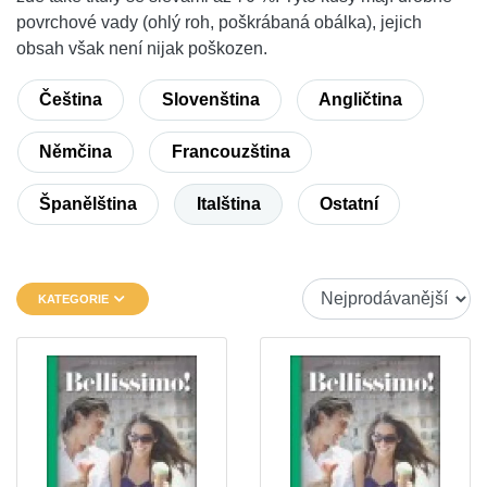
povrchové vady (ohlý roh, poškrábaná obálka), jejich
obsah však není nijak poškozen.
Čeština
Slovenština
Angličtina
Němčina
Francouzština
Španělština
Italština
Ostatní
KATEGORIE