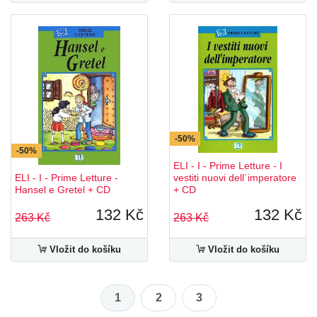
-50%
-50%
ELI - I - Prime Letture - I
ELI - I - Prime Letture -
vestiti nuovi dell´imperatore
Hansel e Gretel + CD
+ CD
132 Kč
132 Kč
263 Kč
263 Kč
Vložit do košíku
Vložit do košíku
1
2
3