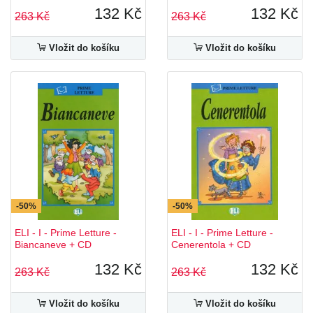
132 Kč
132 Kč
263 Kč
263 Kč
Vložit do košíku
Vložit do košíku
-50%
-50%
ELI - I - Prime Letture -
ELI - I - Prime Letture -
Biancaneve + CD
Cenerentola + CD
132 Kč
132 Kč
263 Kč
263 Kč
Vložit do košíku
Vložit do košíku