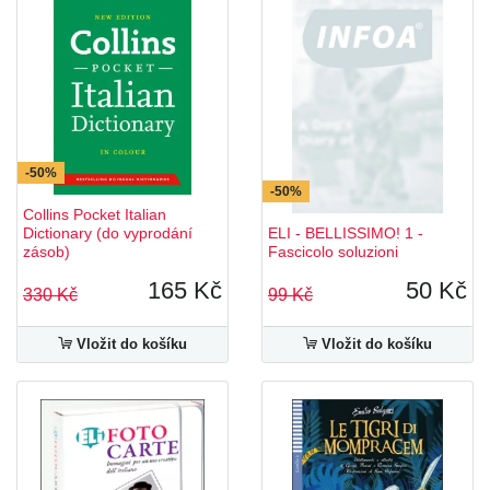
-50%
-50%
Collins Pocket Italian
Dictionary (do vyprodání
ELI - BELLISSIMO! 1 -
zásob)
Fascicolo soluzioni
165 Kč
50 Kč
330 Kč
99 Kč
Vložit do košíku
Vložit do košíku