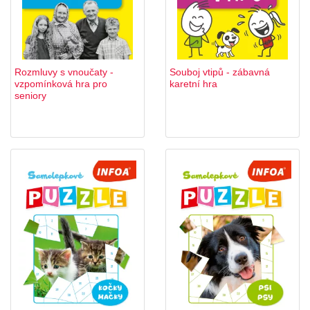
Rozmluvy s vnoučaty -
Souboj vtipů - zábavná
vzpomínková hra pro
karetní hra
seniory