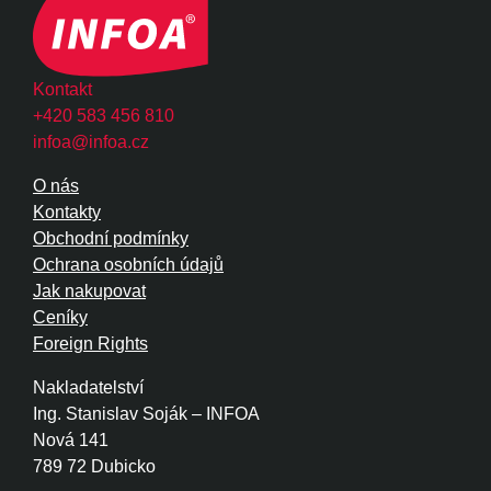
Kontakt
+420 583 456 810
infoa@infoa.cz
O nás
Kontakty
Obchodní podmínky
Ochrana osobních údajů
Jak nakupovat
Ceníky
Foreign Rights
Nakladatelství
Ing. Stanislav Soják – INFOA
Nová 141
789 72 Dubicko