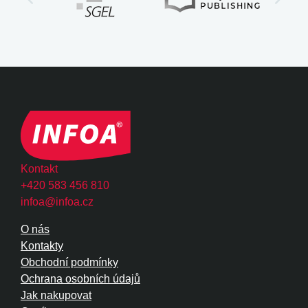
Kontakt
+420 583 456 810
infoa@infoa.cz
O nás
Kontakty
Obchodní podmínky
Ochrana osobních údajů
Jak nakupovat