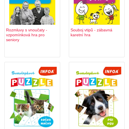
Rozmluvy s vnoučaty -
Souboj vtipů - zábavná
vzpomínková hra pro
karetní hra
seniory