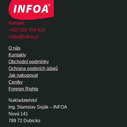
Kontakt
+420 583 456 810
infoa@infoa.cz
O nás
Kontakty
Obchodní podmínky
Ochrana osobních údajů
Jak nakupovat
Ceníky
Foreign Rights
Nakladatelství
Ing. Stanislav Soják – INFOA
Nová 141
789 72 Dubicko