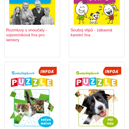
Rozmluvy s vnoučaty -
Souboj vtipů - zábavná
vzpomínková hra pro
karetní hra
seniory