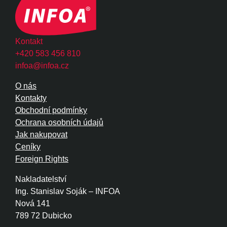
Kontakt
+420 583 456 810
infoa@infoa.cz
O nás
Kontakty
Obchodní podmínky
Ochrana osobních údajů
Jak nakupovat
Ceníky
Foreign Rights
Nakladatelství
Ing. Stanislav Soják – INFOA
Nová 141
789 72 Dubicko