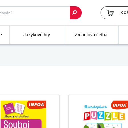
KO
e
Jazykové hry
Zrcadlová četba