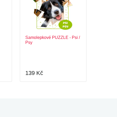
Samolepkové PUZZLE - Psi /
Psy
139 Kč