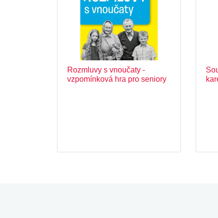
Rozmluvy s vnoučaty -
Sou
vzpomínková hra pro seniory
kar