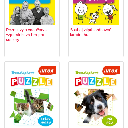
Rozmluvy s vnoučaty -
Souboj vtipů - zábavná
vzpomínková hra pro
karetní hra
seniory