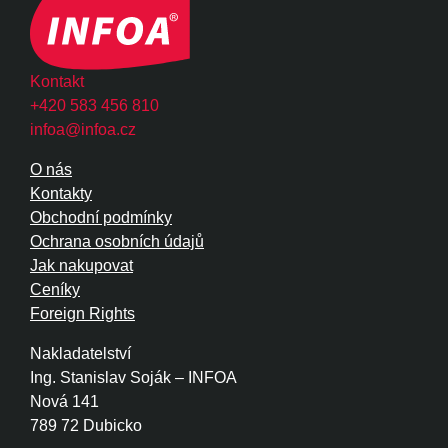
Kontakt
+420 583 456 810
infoa@infoa.cz
O nás
Kontakty
Obchodní podmínky
Ochrana osobních údajů
Jak nakupovat
Ceníky
Foreign Rights
Nakladatelství
Ing. Stanislav Soják – INFOA
Nová 141
789 72 Dubicko