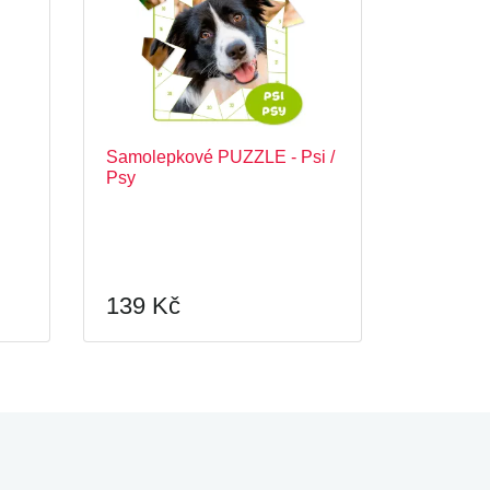
Samolepkové PUZZLE - Psi /
Psy
139 Kč