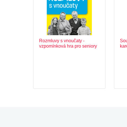
Rozmluvy s vnoučaty -
Sou
vzpomínková hra pro seniory
kar