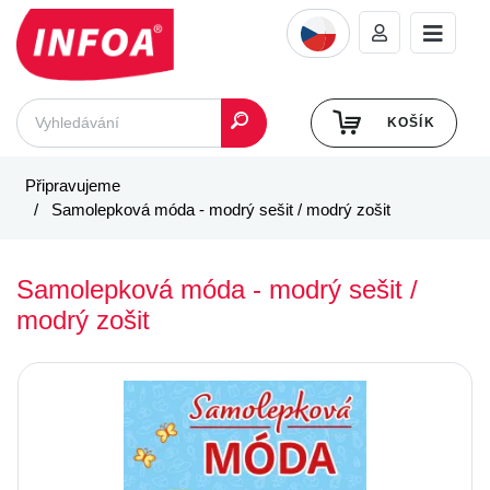
KOŠÍK
Připravujeme
Samolepková móda - modrý sešit / modrý zošit
Samolepková móda - modrý sešit /
modrý zošit