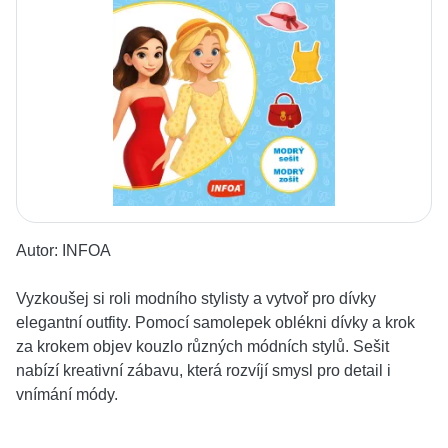
Autor:
INFOA
Vyzkoušej si roli modního stylisty a vytvoř pro dívky
elegantní outfity. Pomocí samolepek oblékni dívky a krok
za krokem objev kouzlo různých módních stylů. Sešit
nabízí kreativní zábavu, která rozvíjí smysl pro detail i
vnímání módy.