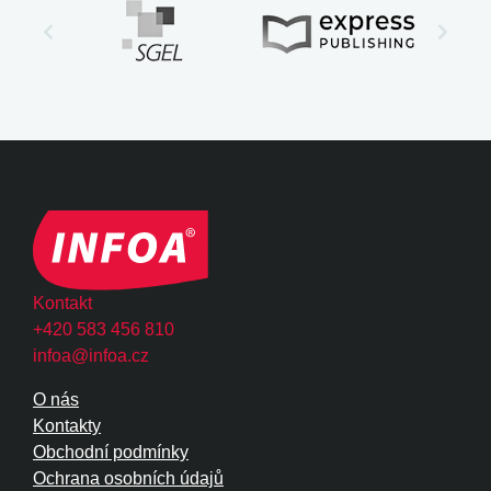
Kontakt
+420 583 456 810
infoa@infoa.cz
O nás
Kontakty
Obchodní podmínky
Ochrana osobních údajů