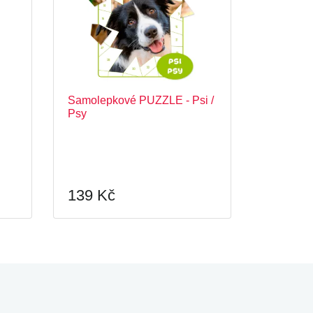
Samolepkové PUZZLE - Psi /
Psy
139 Kč