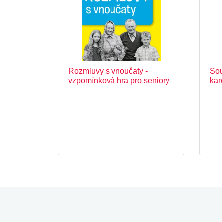
Rozmluvy s vnoučaty -
Sou
vzpomínková hra pro seniory
kar