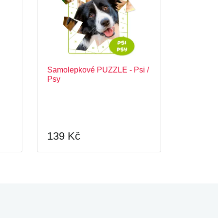
Samolepkové PUZZLE - Psi /
Psy
139 Kč