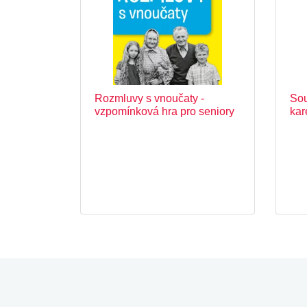
Rozmluvy s vnoučaty -
Sou
vzpomínková hra pro seniory
kar