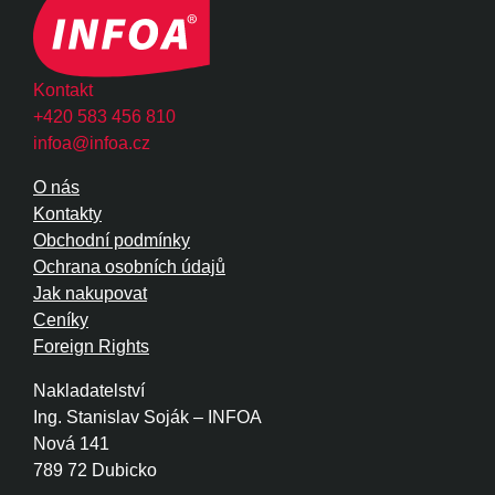
Kontakt
+420 583 456 810
infoa@infoa.cz
O nás
Kontakty
Obchodní podmínky
Ochrana osobních údajů
Jak nakupovat
Ceníky
Foreign Rights
Nakladatelství
Ing. Stanislav Soják – INFOA
Nová 141
789 72 Dubicko