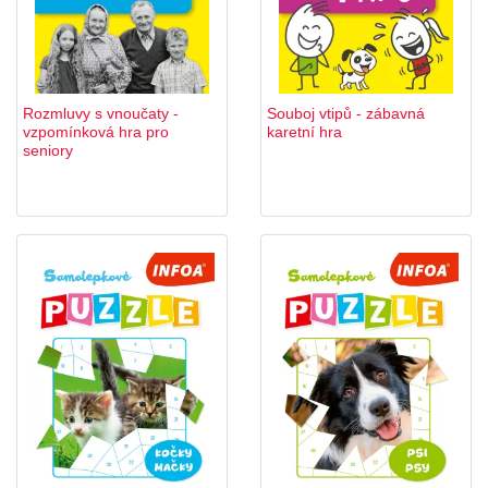
Rozmluvy s vnoučaty -
Souboj vtipů - zábavná
vzpomínková hra pro
karetní hra
seniory