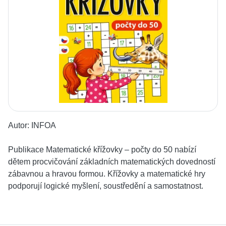
Autor:
INFOA
Publikace Matematické křížovky – počty do 50 nabízí
dětem procvičování základních matematických dovedností
zábavnou a hravou formou. Křížovky a matematické hry
podporují logické myšlení, soustředění a samostatnost.