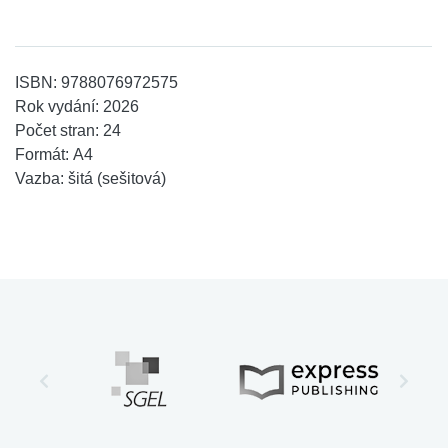
ISBN:
9788076972575
Rok vydání:
2026
Počet stran:
24
Formát:
A4
Vazba:
šitá (sešitová)