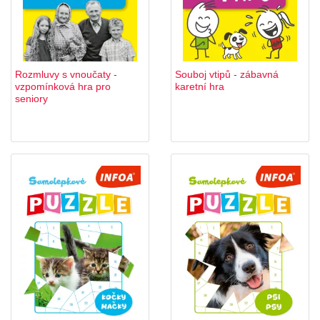
Rozmluvy s vnoučaty -
Souboj vtipů - zábavná
vzpomínková hra pro
karetní hra
seniory