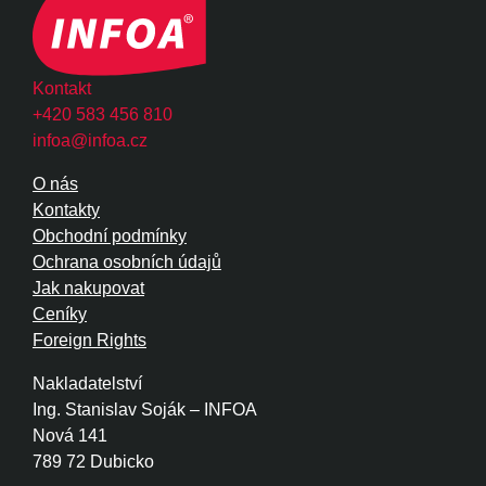
Kontakt
+420 583 456 810
infoa@infoa.cz
O nás
Kontakty
Obchodní podmínky
Ochrana osobních údajů
Jak nakupovat
Ceníky
Foreign Rights
Nakladatelství
Ing. Stanislav Soják – INFOA
Nová 141
789 72 Dubicko