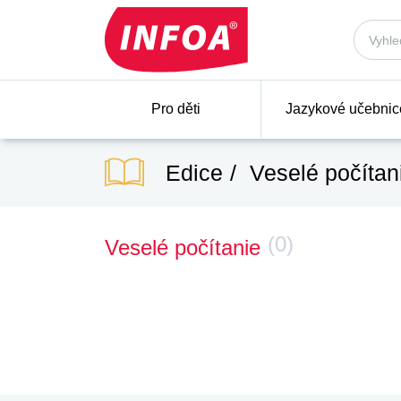
Pro děti
Jazykové učebnic
Edice
Veselé počítan
(0)
Veselé počítanie