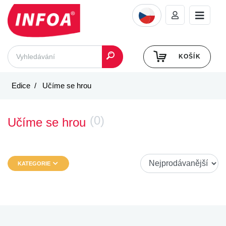
KOŠÍK
Edice
Učíme se hrou
(0)
Učíme se hrou
KATEGORIE