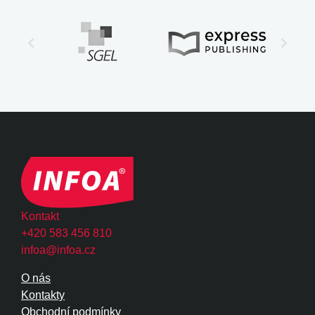
Kontakt
+420 583 456 810
infoa@infoa.cz
O nás
Kontakty
Obchodní podmínky