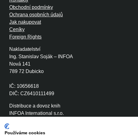
Obchodní podmínky
Ochrana osobních údajů
Jak nakupovat
Ceníky
Foreign Rights
Nakladatelství
Ing. Stanislav Soják – INFOA
Nová 141
789 72 Dubicko
IČ: 10656618
DIČ: CZ6410111499
Distribuce a dovoz knih
INFOA International s.r.o.
Družstevní 280
789 72 Dubicko
Používáme cookies