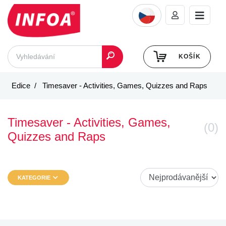
KOŠÍK
Edice
Timesaver - Activities, Games, Quizzes and Raps
Timesaver - Activities, Games,
(0)
Quizzes and Raps
KATEGORIE