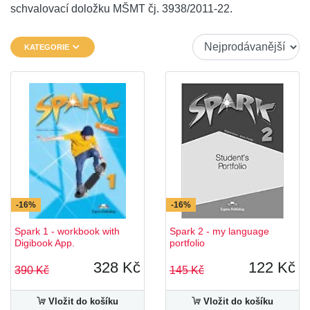
schvalovací doložku MŠMT čj. 3938/2011-22.
KATEGORIE
-16%
-16%
Spark 1 - workbook with
Spark 2 - my language
Digibook App.
portfolio
328 Kč
122 Kč
390 Kč
145 Kč
Vložit do košíku
Vložit do košíku