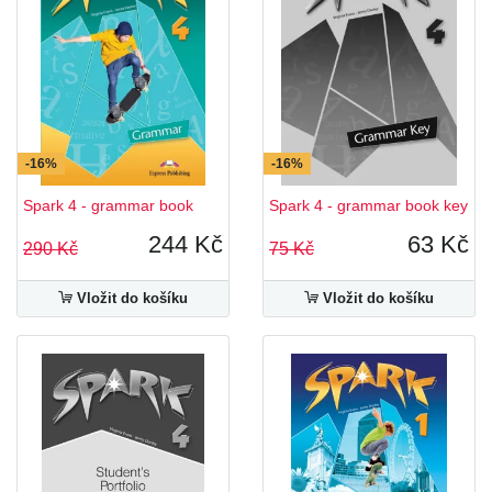
-16%
-16%
Spark 4 - grammar book
Spark 4 - grammar book key
244 Kč
63 Kč
290 Kč
75 Kč
Vložit do košíku
Vložit do košíku