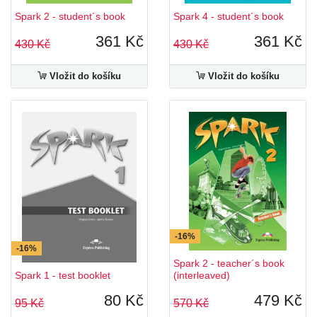
Spark 2 - student´s book
Spark 4 - student´s book
361 Kč
361 Kč
430 Kč
430 Kč
Vložit do košíku
Vložit do košíku
-16%
-16%
Spark 2 - teacher´s book
Spark 1 - test booklet
(interleaved)
80 Kč
479 Kč
95 Kč
570 Kč