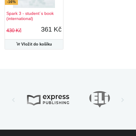
-16%
Spark 3 - student´s book
(international)
361 Kč
430 Kč
Vložit do košíku