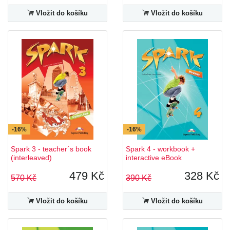
Vložit do košíku
Vložit do košíku
-16%
-16%
Spark 3 - teacher´s book
Spark 4 - workbook +
(interleaved)
interactive eBook
479 Kč
328 Kč
570 Kč
390 Kč
Vložit do košíku
Vložit do košíku