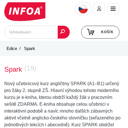
KOŠÍK
Edice
Spark
(19)
Spark
Nový učebnicový kurz angličtiny SPARK (A1–B1) určený
pro žáky 2. stupně ZŠ. Hlavní výhodou tohoto moderního
kurzu je e-kniha, kterou obdrží každý žák v pracovním
sešitě ZDARMA. E-kniha obsahuje celou učebnici v
interaktivní podobě a navíc mnoho dalších zábavných
aktivit včetně anglicko-českého slovníčku (seřazeného po
jednotlivých lekcích i abecedně). Kurz SPARK obdržel