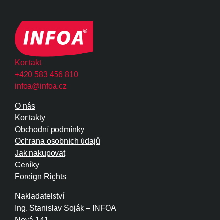
Kontakt
+420 583 456 810
infoa@infoa.cz
O nás
Kontakty
Obchodní podmínky
Ochrana osobních údajů
Jak nakupovat
Ceníky
Foreign Rights
Nakladatelství
Ing. Stanislav Soják – INFOA
Nová 141