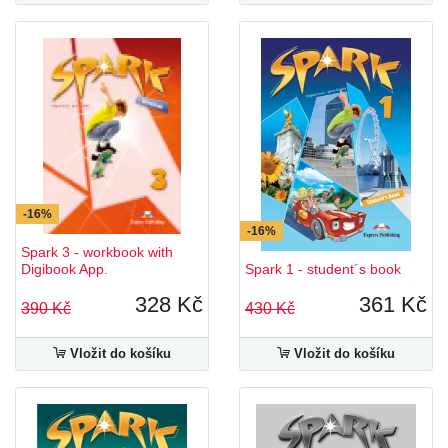
-16%
-16%
Spark 3 - workbook with
Digibook App.
Spark 1 - student´s book
328 Kč
361 Kč
390 Kč
430 Kč
Vložit do košíku
Vložit do košíku