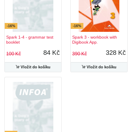
-16%
-16%
Spark 1-4 - grammar test
Spark 3 - workbook with
booklet
Digibook App.
84 Kč
328 Kč
100 Kč
390 Kč
Vložit do košíku
Vložit do košíku