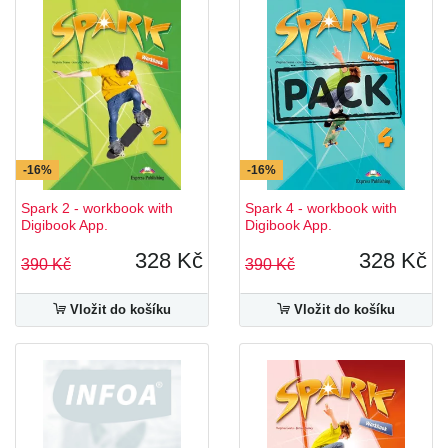
-16%
-16%
Spark 2 - workbook with
Spark 4 - workbook with
Digibook App.
Digibook App.
328 Kč
328 Kč
390 Kč
390 Kč
Vložit do košíku
Vložit do košíku