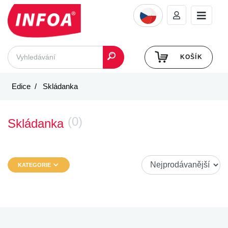
KOŠÍK
Edice
Skládanka
(0)
Skládanka
KATEGORIE