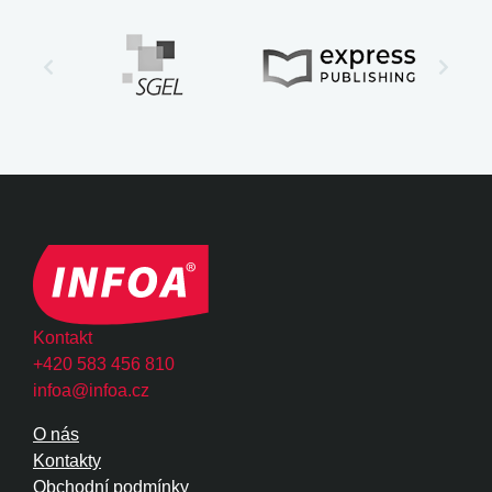
Kontakt
+420 583 456 810
infoa@infoa.cz
O nás
Kontakty
Obchodní podmínky