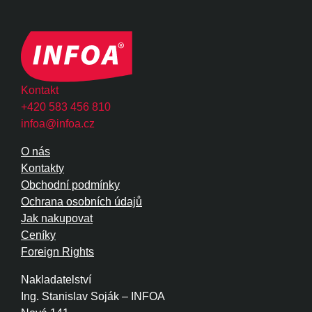
Kontakt
+420 583 456 810
infoa@infoa.cz
O nás
Kontakty
Obchodní podmínky
Ochrana osobních údajů
Jak nakupovat
Ceníky
Foreign Rights
Nakladatelství
Ing. Stanislav Soják – INFOA