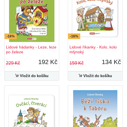
-16%
-16%
Lidové hádanky - Leze, leze
Lidové říkanky - Kolo, kolo
po železe
mlýnský
192 Kč
134 Kč
229 Kč
159 Kč
Vložit do košíku
Vložit do košíku