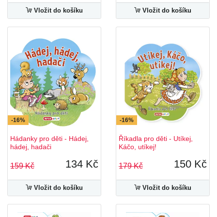
Vložit do košíku
Vložit do košíku
-16%
-16%
Hádanky pro děti - Hádej,
Říkadla pro děti - Utíkej,
hádej, hadači
Káčo, utíkej!
134 Kč
150 Kč
159 Kč
179 Kč
Vložit do košíku
Vložit do košíku