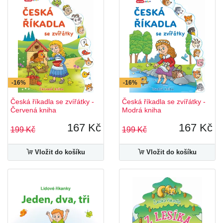
-16%
-16%
Česká říkadla se zvířátky -
Česká říkadla se zvířátky -
Červená kniha
Modrá kniha
167 Kč
167 Kč
199 Kč
199 Kč
Vložit do košíku
Vložit do košíku