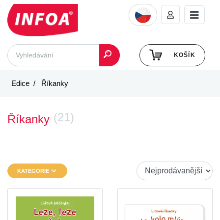
KOŠÍK
Edice
Říkanky
(21)
Říkanky
KATEGORIE