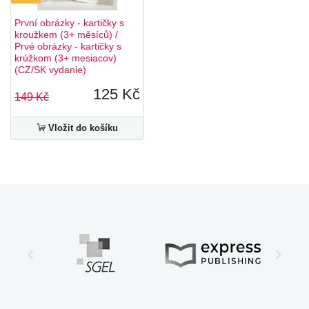
První obrázky - kartičky s
kroužkem (3+ měsíců) /
Prvé obrázky - kartičky s
krúžkom (3+ mesiacov)
(CZ/SK vydanie)
125 Kč
149 Kč
Vložit do košíku