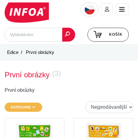
KOŠÍK
Edice
První obrázky
(3)
První obrázky
První obrázky
KATEGORIE