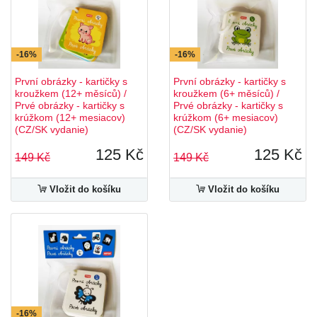
-16%
-16%
První obrázky - kartičky s
První obrázky - kartičky s
kroužkem (12+ měsíců) /
kroužkem (6+ měsíců) /
Prvé obrázky - kartičky s
Prvé obrázky - kartičky s
krúžkom (12+ mesiacov)
krúžkom (6+ mesiacov)
(CZ/SK vydanie)
(CZ/SK vydanie)
125 Kč
125 Kč
149 Kč
149 Kč
Vložit do košíku
Vložit do košíku
-16%