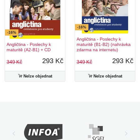
-16%
-16%
Angličtina - Poslechy k
Angličtina - Poslechy k
maturitě (B1-B2) (nahrávka
maturitě (A2-B1) + CD
zdarma na internetu)
293 Kč
293 Kč
349 Kč
349 Kč
Nelze objednat
Nelze objednat