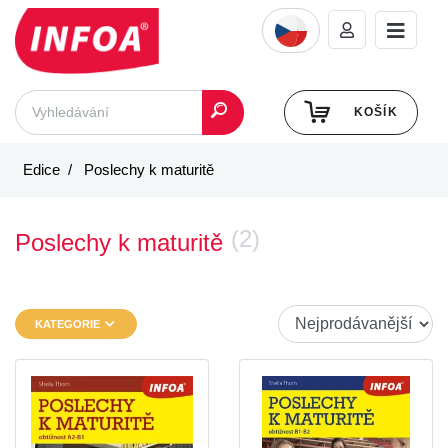
KOŠÍK
Edice
Poslechy k maturitě
(2)
Poslechy k maturitě
KATEGORIE