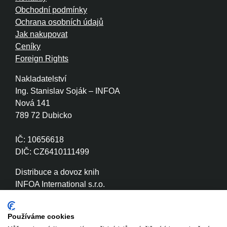
Obchodní podmínky
Ochrana osobních údajů
Jak nakupovat
Ceníky
Foreign Rights
Nakladatelství
Ing. Stanislav Soják – INFOA
Nová 141
789 72 Dubicko
IČ: 10656618
DIČ: CZ6410111499
Distribuce a dovoz knih
INFOA International s.r.o.
Družstevní 280
789 72 Dubicko
Používáme cookies