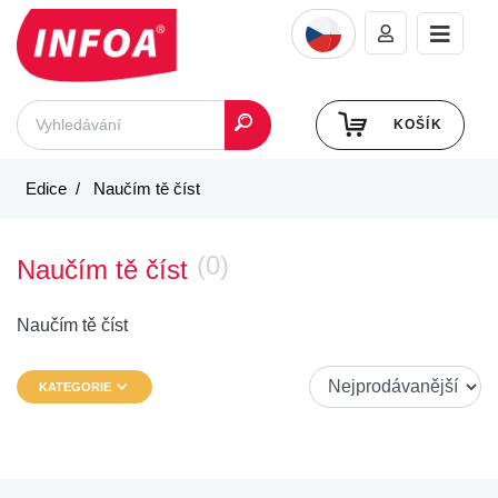
KOŠÍK
Edice
Naučím tě číst
(0)
Naučím tě číst
Naučím tě číst
KATEGORIE