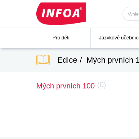
Pro děti
Jazykové učebnic
Edice
Mých prvních 
(0)
Mých prvních 100