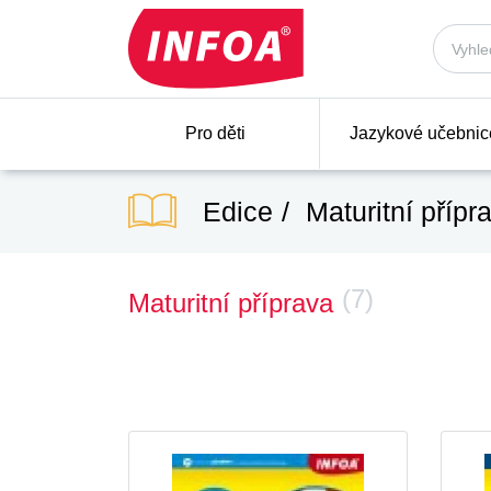
Pro děti
Jazykové učebnic
Edice
Maturitní přípr
(7)
Maturitní příprava