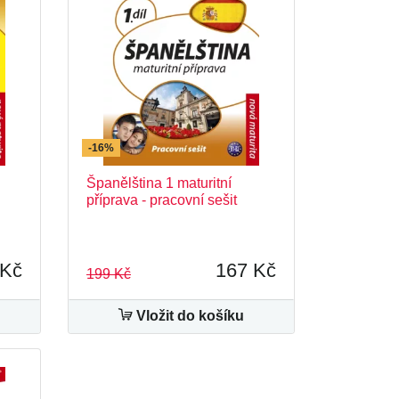
-16%
Španělština 1 maturitní
příprava - pracovní sešit
 Kč
167 Kč
199 Kč
Vložit do košíku