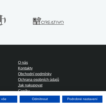
O nás
Kontakty
Obchodní podmínky
Ochrana osobních údajů
Jak nakupovat
Ceníky
Foreign Rights
t vše
Odmítnout
Podrobné nastavení