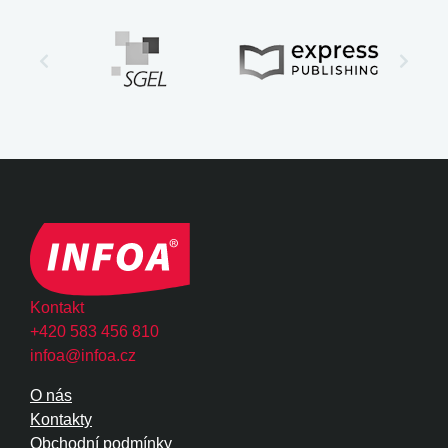
Kontakt
+420 583 456 810
infoa@infoa.cz
O nás
Kontakty
Obchodní podmínky