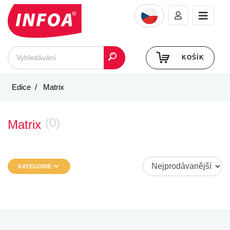
KOŠÍK
Edice
Matrix
(0)
Matrix
KATEGORIE