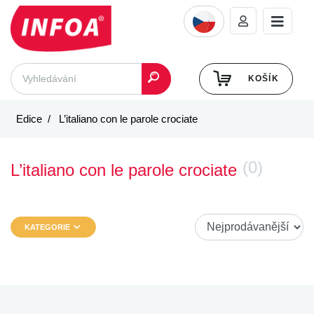
KOŠÍK
Edice
L’italiano con le parole crociate
(0)
L’italiano con le parole crociate
KATEGORIE