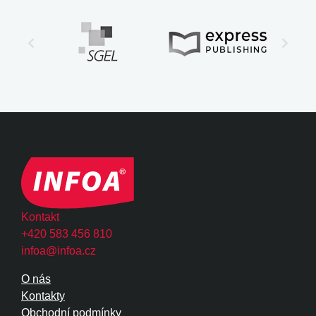
Kontakt
+420 583 456 810
infoa@infoa.cz
O nás
Kontakty
Obchodní podmínky