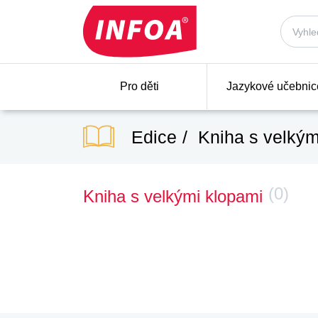
Pro děti
Jazykové učebnic
Edice
Kniha s velkým
(0)
Kniha s velkými klopami